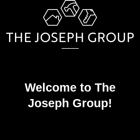
Welcome to The
Joseph Group!